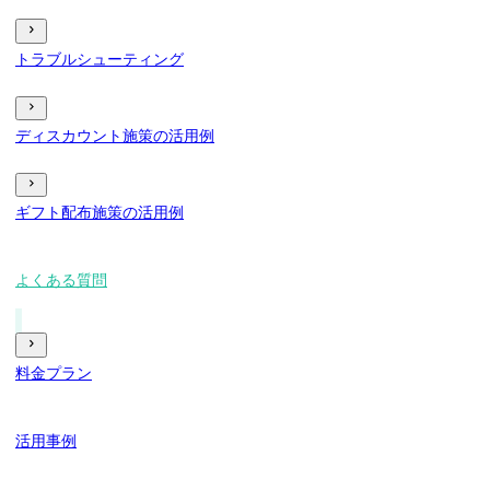
トラブルシューティング
ディスカウント施策の活用例
ギフト配布施策の活用例
よくある質問
料金プラン
活用事例