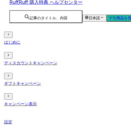
RuffRuff 購入特典 ヘルプセンター
記事のタイトル、内容
日本語
デモ商品を
はじめに
ディスカウントキャンペーン
ギフトキャンペーン
キャンペーン表示
設定