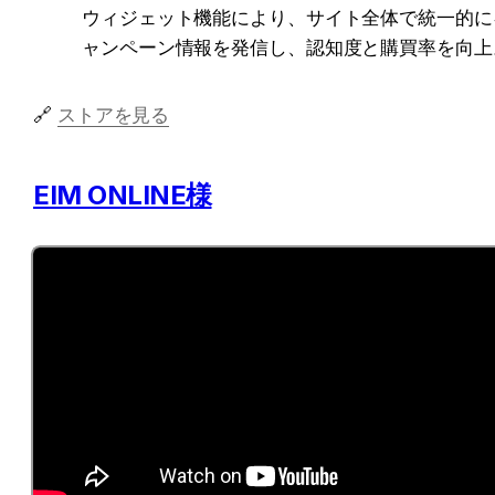
ウィジェット機能により、サイト全体で統一的に
ャンペーン情報を発信し、認知度と購買率を向上
🔗 
ストアを見る
EIM ONLINE様