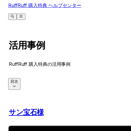
RuffRuff 購入特典 ヘルプセンター
活用事例
RuffRuff 購入特典の活用事例
目次
サン宝石様